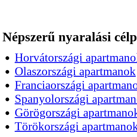
Népszerű nyaralási cél
Horvátországi apartmano
Olaszországi apartmanok
Franciaországi apartman
Spanyolországi apartma
Görögországi apartmano
Törökországi apartmano