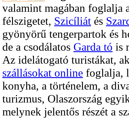
valamint magában foglalja 
félszigetet,
Szicíliát
és
Szard
gyönyörű tengerpartok és h
de a csodálatos
Garda tó
is 
Az idelátogató turistákat, 
szállásokat online
foglalja, 
konyha, a történelem, a diva
turizmus, Olaszország egyik
melynek jelentős részét a sz