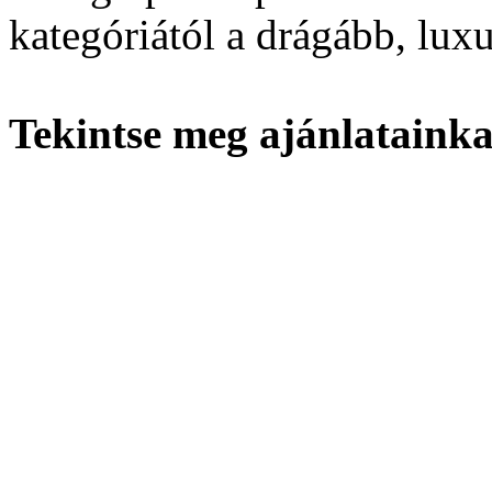
kategóriától a drágább, lux
Tekintse meg ajánlatainka