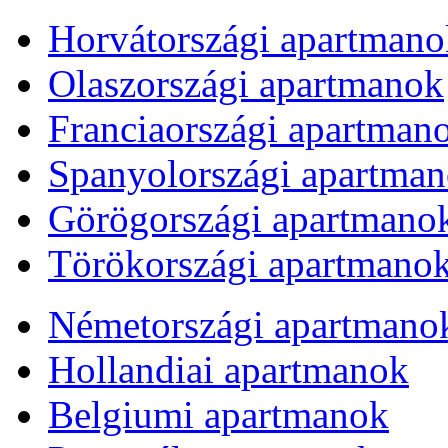
Horvátországi apartmano
Olaszországi apartmanok
Franciaországi apartman
Spanyolországi apartma
Görögországi apartmano
Törökországi apartmano
Németországi apartmano
Hollandiai apartmanok
Belgiumi apartmanok