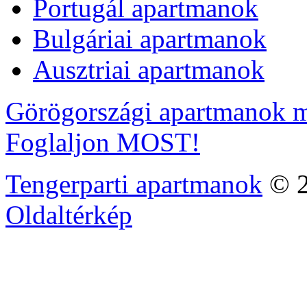
Portugál apartmanok
Bulgáriai apartmanok
Ausztriai apartmanok
Görögországi apartmanok m
Foglaljon MOST!
Tengerparti apartmanok
© 2
Oldaltérkép